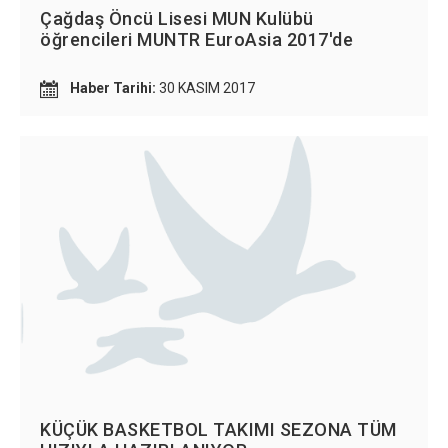
Çağdaş Öncü Lisesi MUN Kulübü
öğrencileri MUNTR EuroAsia 2017'de
Haber Tarihi:
30 KASIM 2017
KÜÇÜK BASKETBOL TAKIMI SEZONA TÜM