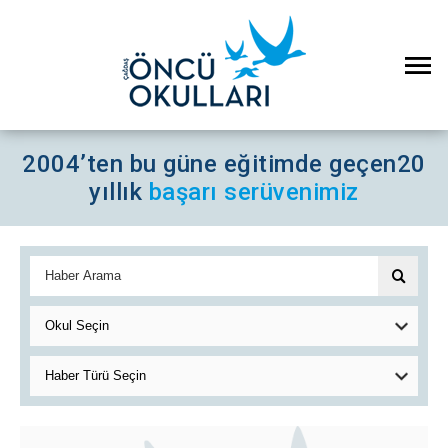
2004’ten bu güne eğitimde geçen
20
yıllık
başarı serüvenimiz