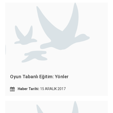
Oyun Tabanlı Eğitim: Yönler
Haber Tarihi:
15 ARALIK 2017
×
Çerez Ayarları Gizlilik Tercihleri