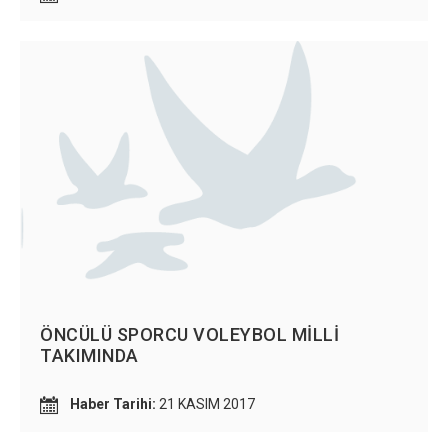
ÖNCÜLÜ SPORCU VOLEYBOL MİLLİ
TAKIMINDA
Haber Tarihi:
21 KASIM 2017