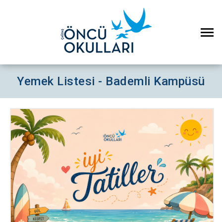
Yemek Listesi - Bademli Kampüsü
×
Çerez Ayarları Gizlilik Tercihleri