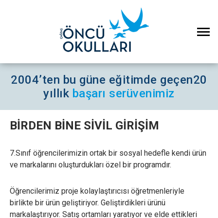
2004’ten bu güne eğitimde geçen
20
yıllık
başarı serüvenimiz
BİRDEN BİNE SİVİL GİRİŞİM
7.Sınıf öğrencilerimizin ortak bir sosyal hedefle kendi ürün
ve markalarını oluşturdukları özel bir programdır.
Öğrencilerimiz proje kolaylaştırıcısı öğretmenleriyle
birlikte bir ürün geliştiriyor. Geliştirdikleri ürünü
markalaştırıyor. Satış ortamları yaratıyor ve elde ettikleri