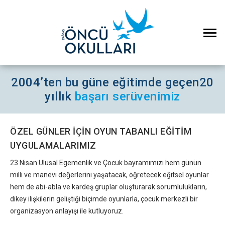
2004’ten bu güne eğitimde geçen
20
yıllık
başarı serüvenimiz
ÖZEL GÜNLER İÇİN OYUN TABANLI EĞİTİM
UYGULAMALARIMIZ
23 Nisan Ulusal Egemenlik ve Çocuk bayramımızı hem günün
milli ve manevi değerlerini yaşatacak, öğretecek eğitsel oyunlar
hem de abi-abla ve kardeş gruplar oluşturarak sorumlulukların,
dikey ilişkilerin geliştiği biçimde oyunlarla, çocuk merkezli bir
organizasyon anlayışı ile kutluyoruz.