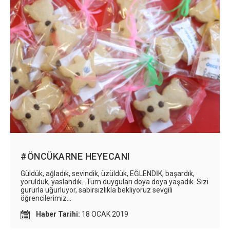
#ÖNCÜKARNE HEYECANI
Güldük, ağladık, sevindik, üzüldük, EĞLENDİK, başardık,
yorulduk, yaslandık...Tüm duyguları doya doya yaşadık. Sizi
gururla uğurluyor, sabırsızlıkla bekliyoruz sevgili
öğrencilerimiz...
Haber Tarihi:
18 OCAK 2019