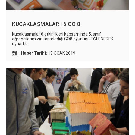
KUCAKLAŞMALAR ; 6 GO 8
Kucaklaşmalar 6 etkinlikleri kapsamında 5. sınıf
öğrencilerimizin tasarladığı GO8 oyununu EĞLENEREK
oynadık.
Haber Tarihi:
19 OCAK 2019