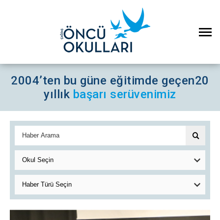
2004’ten bu güne eğitimde geçen
20
yıllık
başarı serüvenimiz