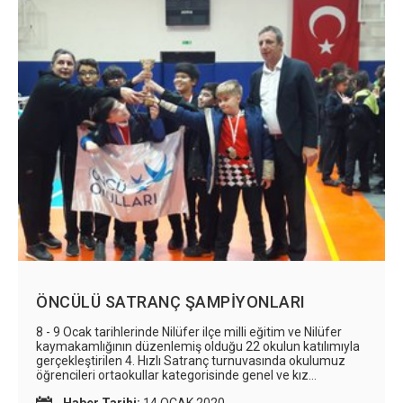
ÖNCÜLÜ SATRANÇ ŞAMPİYONLARI
8 - 9 Ocak tarihlerinde Nilüfer ilçe milli eğitim ve Nilüfer
kaymakamlığının düzenlemiş olduğu 22 okulun katılımıyla
gerçekleştirilen 4. Hızlı Satranç turnuvasında okulumuz
öğrencileri ortaokullar kategorisinde genel ve kız
kategorisinde 1.olmuşlardır. Şampiyon öğrencilerimizi