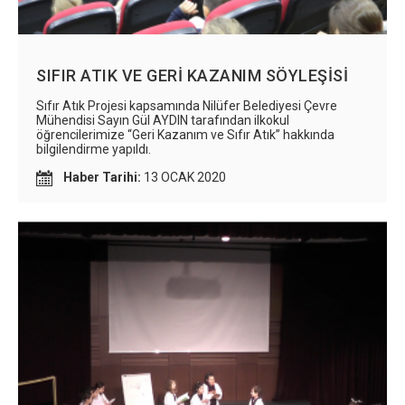
Tercihlerimi Kaydet
SIFIR ATIK VE GERİ KAZANIM SÖYLEŞİSİ
Sıfır Atık Projesi kapsamında Nilüfer Belediyesi Çevre
Mühendisi Sayın Gül AYDIN tarafından ilkokul
öğrencilerimize “Geri Kazanım ve Sıfır Atık” hakkında
bilgilendirme yapıldı.
Haber Tarihi:
13 OCAK 2020