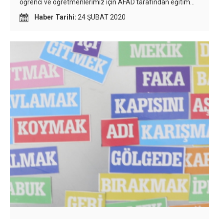
öğrenci ve öğretmenlerimiz için AFAD tarafından eğitim
verildikten sonra öğrencilerimiz okulu güvenli bir şekilde
Haber Tarihi:
24 ŞUBAT 2020
tahliye ettiler.