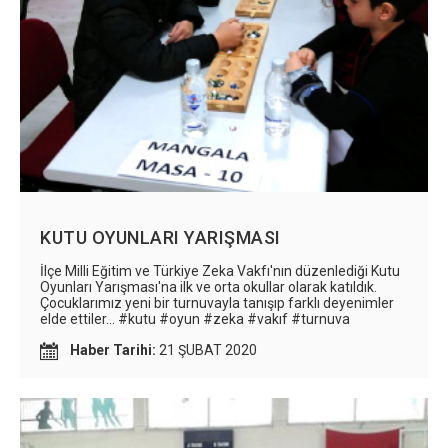
KUTU OYUNLARI YARIŞMASI
İlçe Milli Eğitim ve Türkiye Zeka Vakfı'nın düzenlediği Kutu
Oyunları Yarışması'na ilk ve orta okullar olarak katıldık.
Çocuklarımız yeni bir turnuvayla tanışıp farklı deyenimler
elde ettiler... #kutu #oyun #zeka #vakıf #turnuva
Haber Tarihi:
21 ŞUBAT 2020