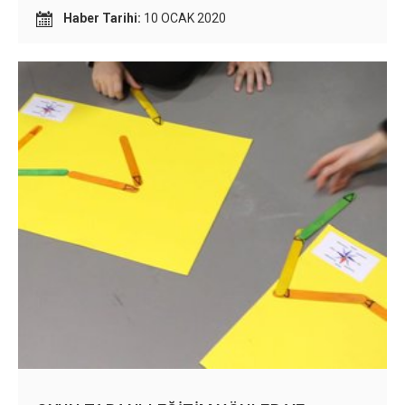
yolunda çok ilelemesine de yardımcı oldu. Artık İngilizce
Haber Tarihi:
10 OCAK 2020
onlar için sadece bir ders değil, dünyaya açılan bir kapı.
#talks #language #english