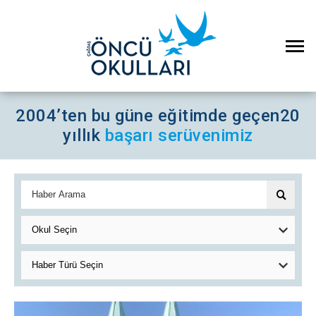
2004’ten bu güne eğitimde geçen
20
yıllık
başarı serüvenimiz