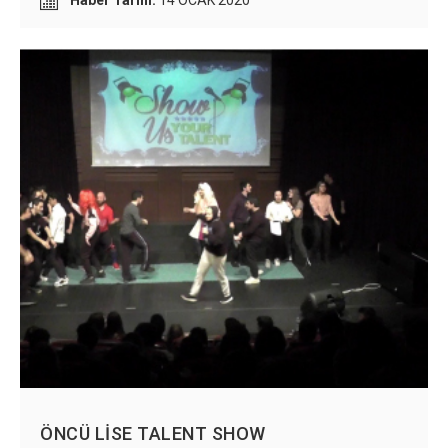
Haber Tarihi:
14 OCAK 2020
kutluyoruz.
ÖNCÜ LİSE TALENT SHOW