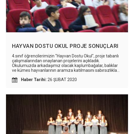
HAYVAN DOSTU OKUL PROJE SONUÇLARI
4.sınıf öğrencilerimizin "Hayvan Dostu Okul", proje tabanlı
çalışmalarından onaylanan projelerini açıkladık.
Okulumuzda arkadaşımız olacak kaplumbağalar, balıklar
ve kümes hayvanlarının aramıza katılmasını sabırsızlıkla
bekliyoruz.
Haber Tarihi:
26 ŞUBAT 2020