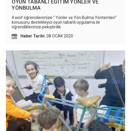
OYUN TABANLI EĞİTİM YÖNLER VE
YÖNBULMA
4.sınıf öğrencilerimize " Yönler ve Yön Bulma Yöntemleri"
konusunu destekleyici oyun tabanlı uygulama ile
öğrendiklerimizi pekiştirdik.
Haber Tarihi:
08 OCAK 2020