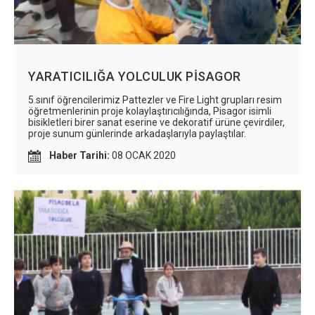
YARATICILIĞA YOLCULUK PİSAGOR
5.sınıf öğrencilerimiz Pattezler ve Fire Light grupları resim
öğretmenlerinin proje kolaylaştırıcılığında, Pisagor isimli
bisikletleri birer sanat eserine ve dekoratif ürüne çevirdiler,
proje sunum günlerinde arkadaşlarıyla paylaştılar.
Haber Tarihi:
08 OCAK 2020