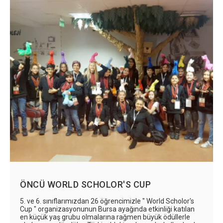
ÖNCÜ WORLD SCHOLOR'S CUP
5. ve 6. sınıflarımızdan 26 öğrencimizle " World Scholor's
Cup " organizasyonunun Bursa ayağında etkinliği katılan
en küçük yaş grubu olmalarına rağmen büyük ödüllerle