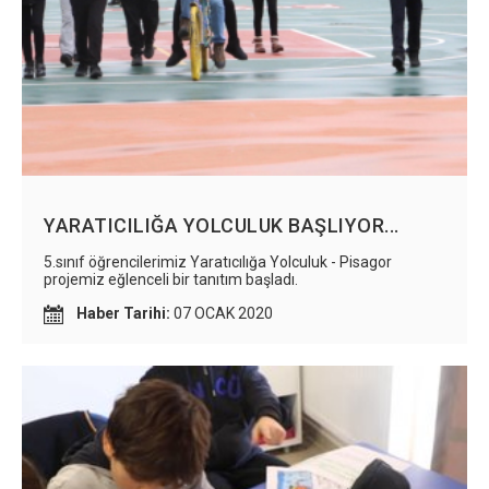
YARATICILIĞA YOLCULUK BAŞLIYOR...
5.sınıf öğrencilerimiz Yaratıcılığa Yolculuk - Pisagor
projemiz eğlenceli bir tanıtım başladı.
Haber Tarihi:
07 OCAK 2020