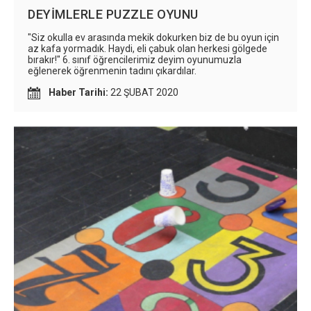
DEYİMLERLE PUZZLE OYUNU
"Siz okulla ev arasında mekik dokurken biz de bu oyun için
az kafa yormadık. Haydi, eli çabuk olan herkesi gölgede
bırakır!" 6. sınıf öğrencilerimiz deyim oyunumuzla
eğlenerek öğrenmenin tadını çıkardılar.
Haber Tarihi:
22 ŞUBAT 2020