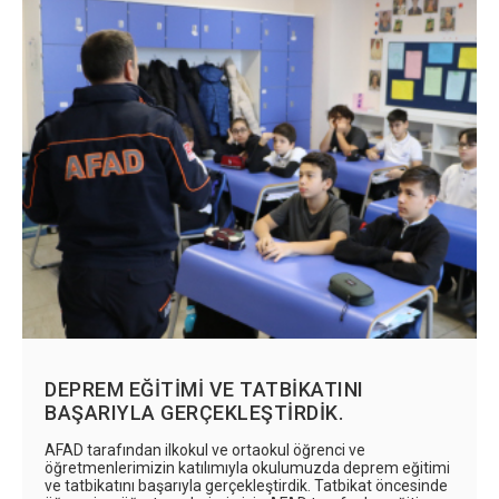
DEPREM EĞİTİMİ VE TATBİKATINI
BAŞARIYLA GERÇEKLEŞTİRDİK.
AFAD tarafından ilkokul ve ortaokul öğrenci ve
öğretmenlerimizin katılımıyla okulumuzda deprem eğitimi
ve tatbikatını başarıyla gerçekleştirdik. Tatbikat öncesinde