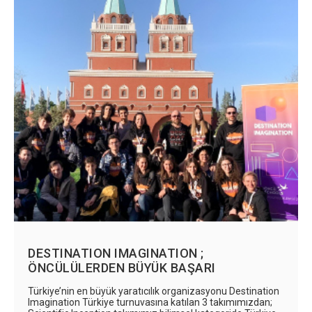
DESTINATION IMAGINATION ;
ÖNCÜLÜLERDEN BÜYÜK BAŞARI
Türkiye’nin en büyük yaratıcılık organizasyonu Destination
Imagination Türkiye turnuvasına katılan 3 takımımızdan;