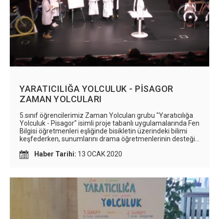
YARATICILIĞA YOLCULUK - PİSAGOR
ZAMAN YOLCULARI
5.sınıf öğrencilerimiz Zaman Yolcuları grubu "Yaratıcılığa
Yolculuk - Pisagor" isimli proje tabanlı uygulamalarında Fen
Bilgisi öğretmenleri eşliğinde bisikletin üzerindeki bilimi
keşfederken, sunumlarını drama öğretmenlerinin desteği
ile tiyatro oyunu ile yaptılar.
Haber Tarihi:
13 OCAK 2020