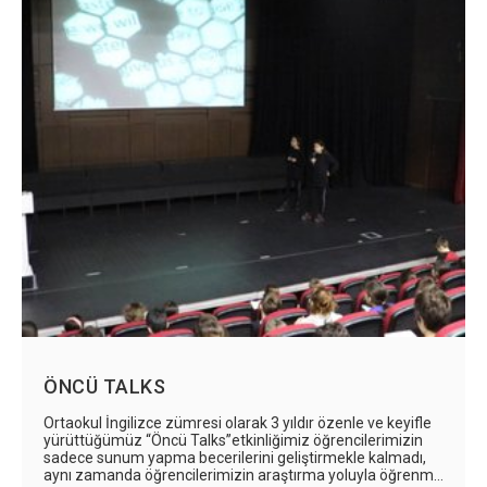
ÖNCÜ TALKS
Ortaokul İngilizce zümresi olarak 3 yıldır özenle ve keyifle
yürüttüğümüz “Öncü Talks”etkinliğimiz öğrencilerimizin
sadece sunum yapma becerilerini geliştirmekle kalmadı,
aynı zamanda öğrencilerimizin araştırma yoluyla öğrenme