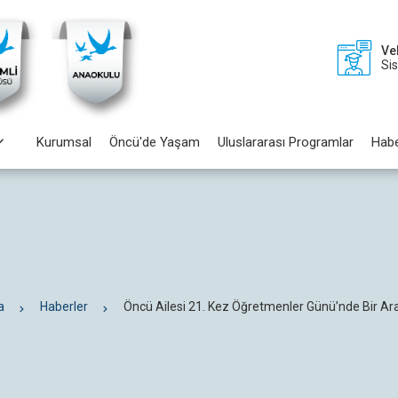
Ve
Si
Kurumsal
Öncü'de Yaşam
Uluslararası Programlar
Habe
a
Haberler
Öncü Ailesi 21. Kez Öğretmenler Günü’nde Bir Ar