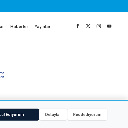
ar
Haberler
Yayınlar
bul Ediyorum
Detaylar
Reddediyorum