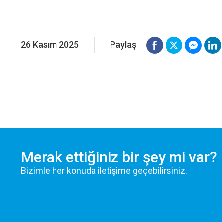
Si
ve
26 Kasım 2025
Paylaş
Pa
İl
or
Merak ettiğiniz bir şey mi var?
Bizimle her konuda iletişime geçebilirsiniz.