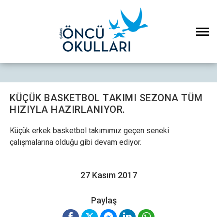
KÜÇÜK BASKETBOL TAKIMI SEZONA TÜM
HIZIYLA HAZIRLANIYOR.
Küçük erkek basketbol takımımız geçen seneki
çalışmalarına olduğu gibi devam ediyor.
27 Kasım 2017
×
Çerez Ayarları Gizlilik Tercihleri
Paylaş